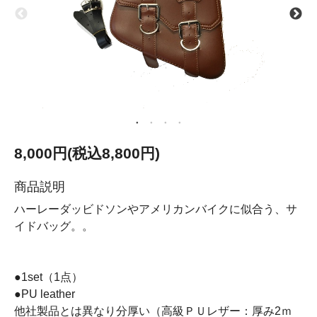
8,000円(税込8,800円)
商品説明
ハーレーダッビドソンやアメリカンバイクに似合う、サ
イドバッグ。。
●1set（1点）
●PU leather
他社製品とは異なり分厚い（高級ＰＵレザー：厚み2ｍ