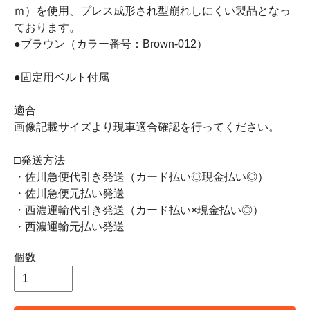
ｍ）を使用、プレス成形され型崩れしにくい製品となっ
ております。
●ブラウン（カラー番号：Brown-012）
●固定用ベルト付属
適合
画像記載サイズより現車適合確認を行ってください。
□発送方法
・佐川急便代引き発送（カード払い◎現金払い◎）
・佐川急便元払い発送
・西濃運輸代引き発送（カード払い×現金払い◎）
・西濃運輸元払い発送
個数