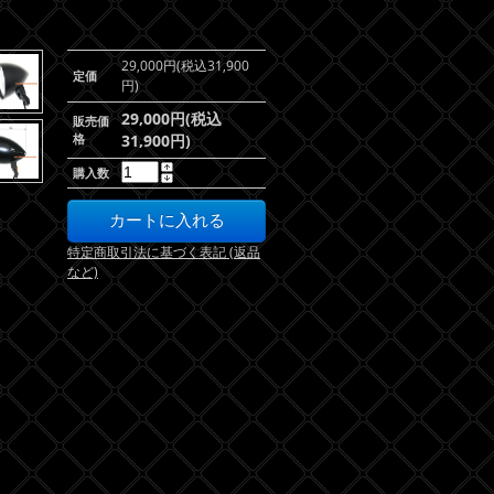
29,000円(税込31,900
定価
円)
29,000円(税込
販売価
格
31,900円)
購入数
特定商取引法に基づく表記 (返品
など)