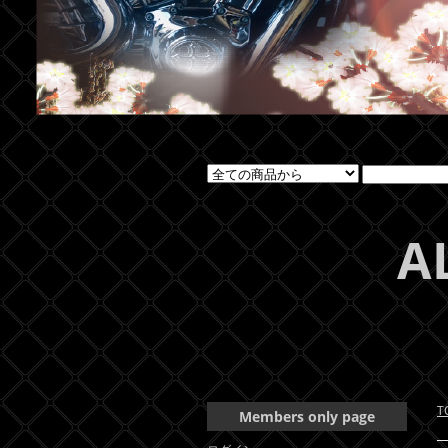
A
T
Members only page