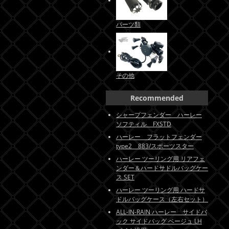
パーツ類
その他
Recommended
シャープフェンダー ハーレー
ソフティル FXSTD
ハーレー フラットフェンダー
type2 883/スポーツスター
ハーレー ツーリング用 リアフェ
ンダー＆ハードサドルバッグケー
ス SET
ハーレー ツーリング用 ハードサ
ドルバッグケース（左右セット）
ALL-IN-RAIN ハーレー サイドバ
ック サイドバッグ ベージュ LH