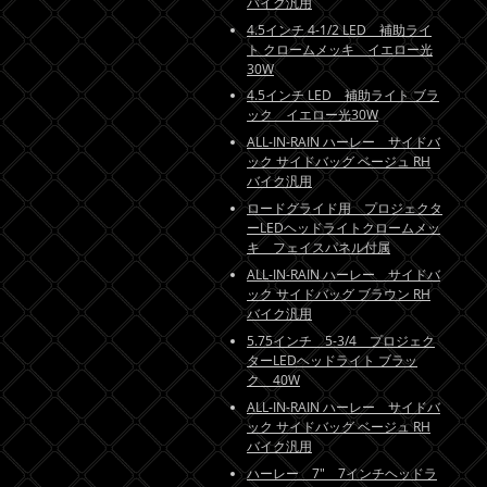
バイク汎用
4.5インチ 4-1/2 LED 補助ライ
ト クロームメッキ イエロー光
30W
4.5インチ LED 補助ライト ブラ
ック イエロー光30W
ALL-IN-RAIN ハーレー サイドバ
ック サイドバッグ ベージュ RH
バイク汎用
ロードグライド用 プロジェクタ
ーLEDヘッドライトクロームメッ
キ フェイスパネル付属
ALL-IN-RAIN ハーレー サイドバ
ック サイドバッグ ブラウン RH
バイク汎用
5.75インチ 5-3/4 プロジェク
ターLEDヘッドライト ブラッ
ク 40W
ALL-IN-RAIN ハーレー サイドバ
ック サイドバッグ ベージュ RH
バイク汎用
ハーレー 7" 7インチヘッドラ