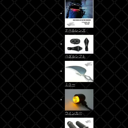
テールレンズ
ペダルシフト
ミラー
ウインカー