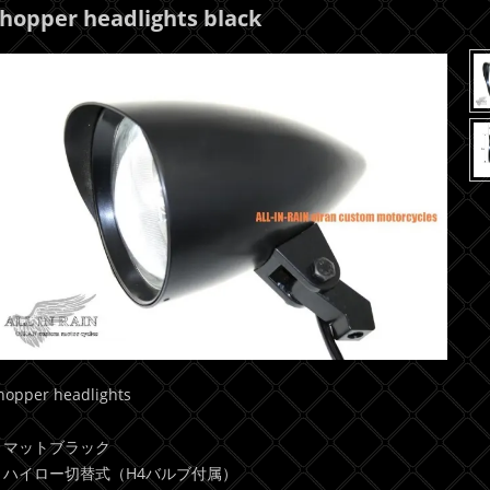
hopper headlights black
hopper headlights
・マットブラック
・ハイロー切替式（H4バルブ付属）