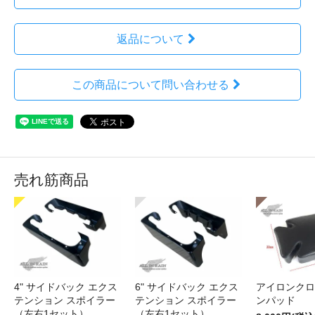
返品について
この商品について問い合わせる
売れ筋商品
4" サイドバック エクス
6" サイドバック エクス
アイロンクロ
テンション スポイラー
テンション スポイラー
ンパッド
（左右1セット）
（左右1セット）