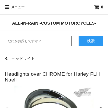
0
メニュー
ALL-IN-RAIN -CUSTOM MOTORCYCLES-
検索
ヘッドライト
Headlights over CHROME for Harley FLH
Naell