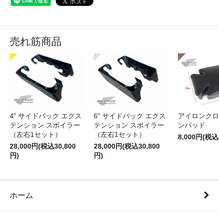
売れ筋商品
4" サイドバック エクス
6" サイドバック エクス
アイロンクロ
テンション スポイラー
テンション スポイラー
ンパッド
（左右1セット）
（左右1セット）
8,000円(税込
28,000円(税込30,800
28,000円(税込30,800
円)
円)
ホーム