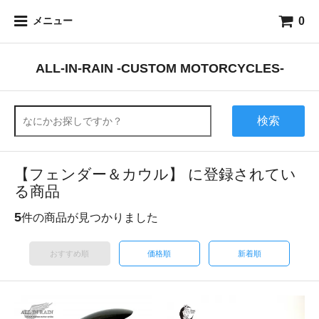
0
メニュー
ALL-IN-RAIN -CUSTOM MOTORCYCLES-
検索
【フェンダー＆カウル】 に登録されてい
る商品
5
件の商品が見つかりました
おすすめ順
価格順
新着順