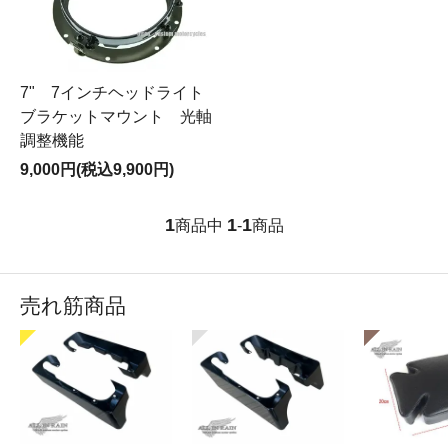
7" 7インチヘッドライト
ブラケットマウント 光軸
調整機能
9,000円(税込9,900円)
1
1
1
商品中
-
商品
売れ筋商品