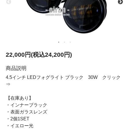
22,000円(税込24,200円)
商品説明
4.5インチ LEDフォグライト ブラック 30W クリック
⇒
【在庫あり】
・インナーブラック
・表面ガラスレンズ
・2個1SET
・イエロー光