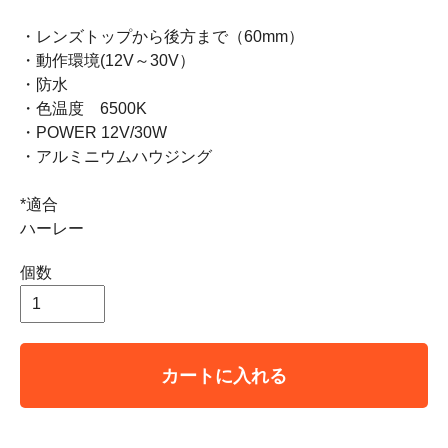
・レンズトップから後方まで（60mm）
・動作環境(12V～30V）
・防水
・色温度 6500K
・POWER 12V/30W
・アルミニウムハウジング
*適合
ハーレー
個数
カートに入れる