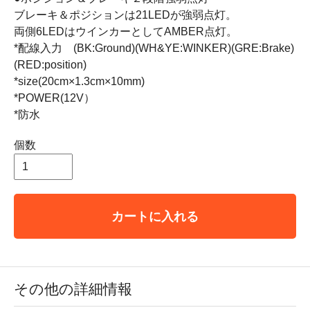
ブレーキ＆ポジションは21LEDが強弱点灯。
両側6LEDはウインカーとしてAMBER点灯。
*配線入力 (BK:Ground)(WH&YE:WINKER)(GRE:Brake)
(RED:position)
*size(20cm×1.3cm×10mm)
*POWER(12V）
*防水
個数
カートに入れる
その他の詳細情報