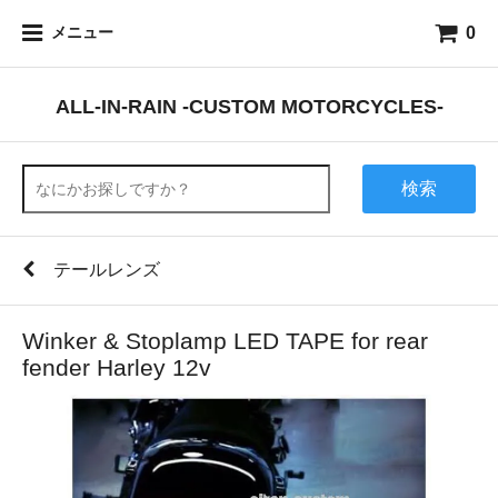
0
メニュー
ALL-IN-RAIN -CUSTOM MOTORCYCLES-
検索
テールレンズ
Winker & Stoplamp LED TAPE for rear
fender Harley 12v