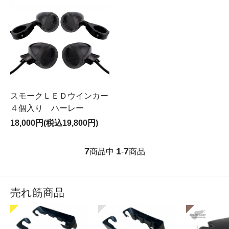
スモークＬＥＤウインカー
４個入り ハーレー
18,000円(税込19,800円)
7
1
7
商品中
-
商品
売れ筋商品